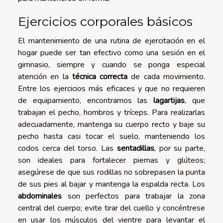
Ejercicios corporales básicos
El mantenimiento de una rutina de ejercitación en el
hogar puede ser tan efectivo como una sesión en el
gimnasio, siempre y cuando se ponga especial
atención en la
técnica correcta
de cada movimiento.
Entre los ejercicios más eficaces y que no requieren
de equipamiento, encontramos las
lagartijas
, que
trabajan el pecho, hombros y tríceps. Para realizarlas
adecuadamente, mantenga su cuerpo recto y baje su
pecho hasta casi tocar el suelo, manteniendo los
codos cerca del torso. Las
sentadillas
, por su parte,
son ideales para fortalecer piernas y glúteos;
asegúrese de que sus rodillas no sobrepasen la punta
de sus pies al bajar y mantenga la espalda recta. Los
abdominales
son perfectos para trabajar la zona
central del cuerpo; evite tirar del cuello y concéntrese
en usar los músculos del vientre para levantar el